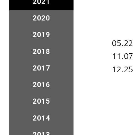
2021
집사임
권사임
2020
홍은
2019
05.2
2018
11.0
2017
12.2
권사은
2016
2015
2014
2013