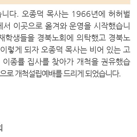
다. 오종덕 목사는 1966년에 허허벌
에서 이곳으로 옮겨와 운영을 시작했습니
 재학생들을 경북노회에 의탁했고 경북노
렇게 되자 오종덕 목사는 비어 있는 고
 이종률 집사를 찾아가 개척을 권유했습
 6명으로 개척설립예배를 드리게 되었습니다.
희