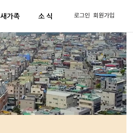
로그인
회원가입
새가족
소 식