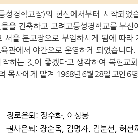
등성경학교장)의 헌신에서부터 시작되었습니
층 건물을 건축하고 고려고등성경학교를 부산
학교 서울 분교장으로 부임하시게 됨에 따라
육관에서 야간으로 운영하게 되었습니다. 이
작하는 것이 좋겠다고 생각하여 복현교회
정덕 목사에게 맡겨
1968년 6월 28일 교인
31
장로은퇴: 장수화, 이상봉
퇴: 장순옥, 김명자, 김분선, 허선